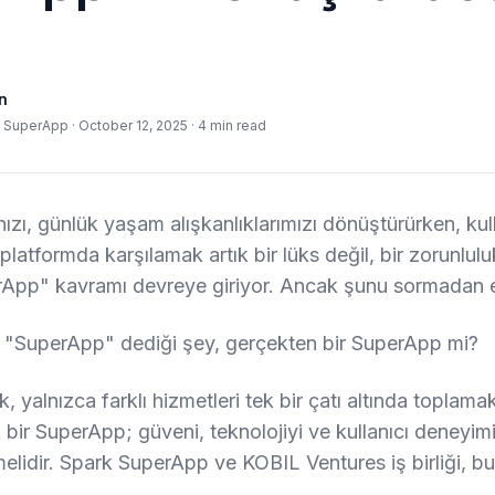
n
k SuperApp ·
October 12, 2025
·
4 min read
hızı, günlük yaşam alışkanlıklarımızı dönüştürürken, kull
k platformda karşılamak artık bir lüks değil, bir zorunlul
App" kavramı devreye giriyor. Ancak şunu sormadan 
 "SuperApp" dediği şey, gerçekten bir SuperApp mi?
yalnızca farklı hizmetleri tek bir çatı altında toplamakl
 bir SuperApp; güveni, teknolojiyi ve kullanıcı deneyimi
elidir. Spark SuperApp ve KOBIL Ventures iş birliği, bu