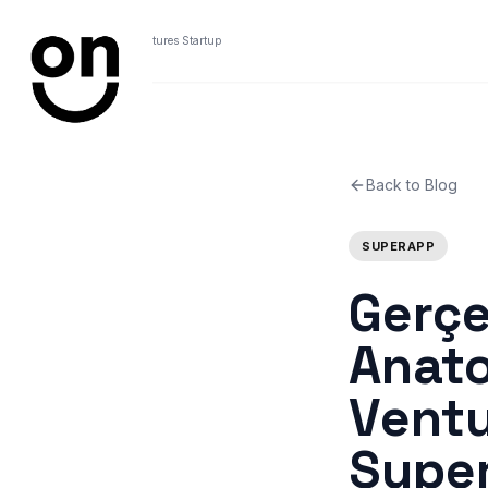
A KOBIL Ventures Startup
Back to Blog
SUPERAPP
Gerçe
Anato
Ventu
Supe