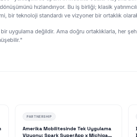
l dönüşümünü hızlandırıyor. Bu iş birliği; klasik yatırımcı
imi, bir teknoloji standardı ve vizyoner bir ortaklık olara
ir uygulama değildir. Ama doğru ortaklıklarla, her şehi
şebilir."
PARTNERSHIP
n
Amerika Mobilitesinde Tek Uygulama
Vizyonu: Spark SuperApp x Michigan