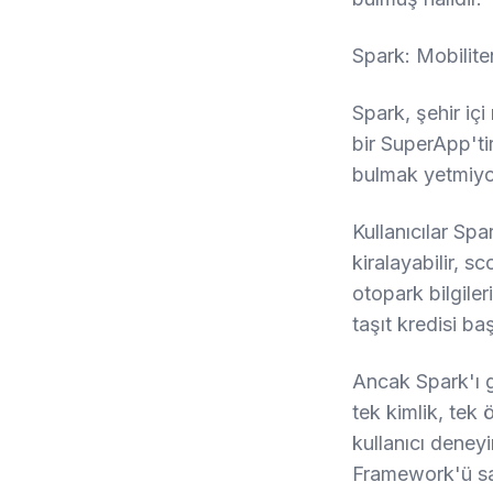
Spark: Mobilite
Spark, şehir içi
bir SuperApp'ti
bulmak yetmiyor
Kullanıcılar Spa
kiralayabilir, sc
otopark bilgileri
taşıt kredisi baş
Ancak Spark'ı g
tek kimlik, tek
kullanıcı deneyi
Framework'ü s