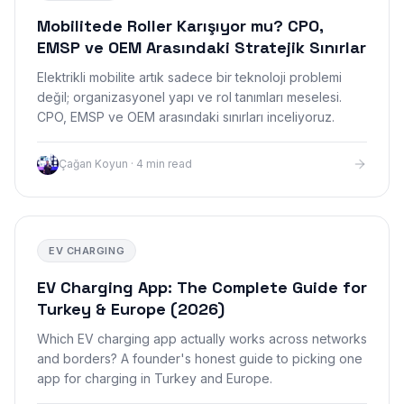
Mobilitede Roller Karışıyor mu? CPO,
EMSP ve OEM Arasındaki Stratejik Sınırlar
Elektrikli mobilite artık sadece bir teknoloji problemi
değil; organizasyonel yapı ve rol tanımları meselesi.
CPO, EMSP ve OEM arasındaki sınırları inceliyoruz.
Çağan Koyun
·
4 min read
EV CHARGING
EV Charging App: The Complete Guide for
Turkey & Europe (2026)
Which EV charging app actually works across networks
and borders? A founder's honest guide to picking one
app for charging in Turkey and Europe.