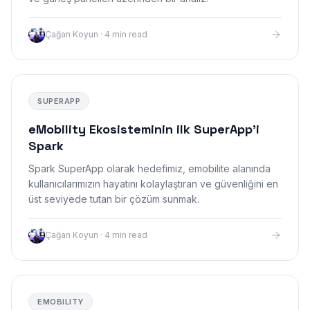
Çağan Koyun
·
4 min read
SUPERAPP
eMobility Ekosisteminin ilk SuperApp'i
Spark
Spark SuperApp olarak hedefimiz, emobilite alanında
kullanıcılarımızın hayatını kolaylaştıran ve güvenliğini en
üst seviyede tutan bir çözüm sunmak.
Çağan Koyun
·
4 min read
EMOBILITY