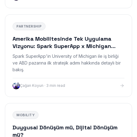
PARTNERSHIP
Amerika Mobilitesinde Tek Uygulama
Vizyonu: Spark SuperApp x Michigan
University
Spark SuperApp'in University of Michigan ile iş birliği
ve ABD pazarına ilk stratejik adımı hakkında detaylı bir
bakış.
Çağan Koyun
·
3 min read
MOBILITY
Duygusal Dönüşüm mü, Dijital Dönüşüm
mü?