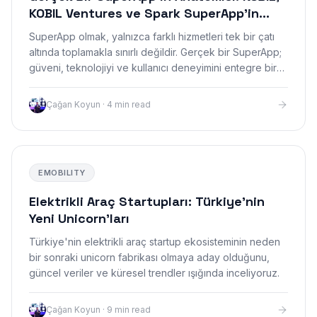
KOBIL Ventures ve Spark SuperApp'in
Dönüştürücü Gücü
SuperApp olmak, yalnızca farklı hizmetleri tek bir çatı
altında toplamakla sınırlı değildir. Gerçek bir SuperApp;
güveni, teknolojiyi ve kullanıcı deneyimini entegre bir
yapıda sunabilmelidir.
Çağan Koyun
·
4 min read
EMOBILITY
Elektrikli Araç Startupları: Türkiye'nin
Yeni Unicorn'ları
Türkiye'nin elektrikli araç startup ekosisteminin neden
bir sonraki unicorn fabrikası olmaya aday olduğunu,
güncel veriler ve küresel trendler ışığında inceliyoruz.
Çağan Koyun
·
9 min read