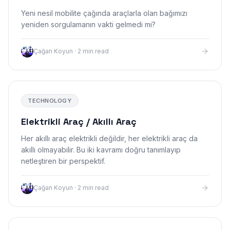
Yeni nesil mobilite çağında araçlarla olan bağımızı
yeniden sorgulamanın vakti gelmedi mi?
Çağan Koyun
·
2 min read
TECHNOLOGY
Elektrikli Araç / Akıllı Araç
Her akıllı araç elektrikli değildir, her elektrikli araç da
akıllı olmayabilir. Bu iki kavramı doğru tanımlayıp
netleştiren bir perspektif.
Çağan Koyun
·
2 min read